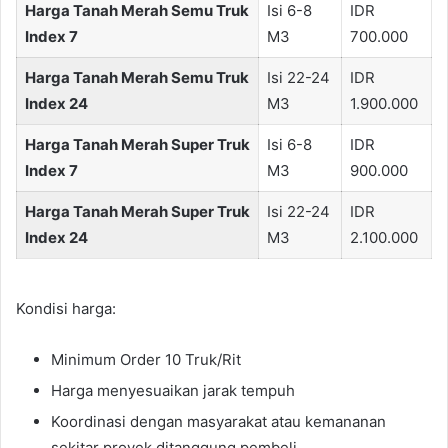
Harga Tanah Merah Semu Truk
Isi 6-8
IDR
Index 7
M3
700.000
Harga Tanah Merah Semu Truk
Isi 22-24
IDR
Index 24
M3
1.900.000
Harga Tanah Merah Super Truk
Isi 6-8
IDR
Index 7
M3
900.000
Harga Tanah Merah Super Truk
Isi 22-24
IDR
Index 24
M3
2.100.000
Kondisi harga:
Minimum Order 10 Truk/Rit
Harga menyesuaikan jarak tempuh
Koordinasi dengan masyarakat atau kemananan
sekitar proyek ditanggung pembeli