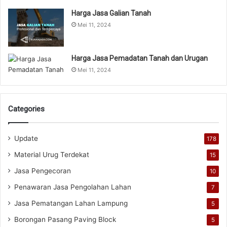
Harga Jasa Galian Tanah
Mei 11, 2024
Harga Jasa Pemadatan Tanah dan Urugan
Mei 11, 2024
Categories
Update
178
Material Urug Terdekat
15
Jasa Pengecoran
10
Penawaran Jasa Pengolahan Lahan
7
Jasa Pematangan Lahan Lampung
5
Borongan Pasang Paving Block
5