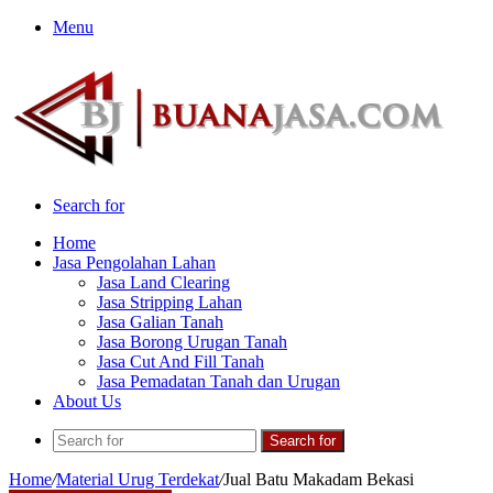
Menu
Search for
Home
Jasa Pengolahan Lahan
Jasa Land Clearing
Jasa Stripping Lahan
Jasa Galian Tanah
Jasa Borong Urugan Tanah
Jasa Cut And Fill Tanah
Jasa Pemadatan Tanah dan Urugan
About Us
Search for
Home
/
Material Urug Terdekat
/
Jual Batu Makadam Bekasi