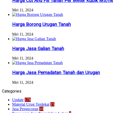
Harga Cut And Fill Tanah Per Meter Kubik M3/h
Mei 11, 2024
Harga Borong Urugan Tanah
Mei 11, 2024
Harga Jasa Galian Tanah
Mei 11, 2024
Harga Jasa Pemadatan Tanah dan Urugan
Mei 11, 2024
Categories
Update
178
Material Urug Terdekat
15
Jasa Pengecoran
10