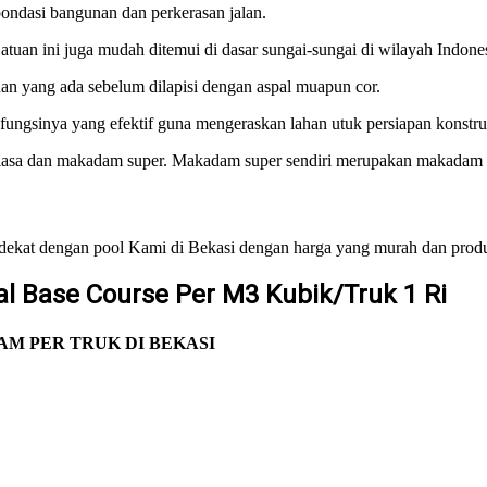
pondasi bangunan dan perkerasan jalan.
. Batuan ini juga mudah ditemui di dasar sungai-sungai di wilayah Indon
an yang ada sebelum dilapisi dengan aspal muapun cor.
fungsinya yang efektif guna mengeraskan lahan utuk persiapan konstru
iasa dan makadam super. Makadam super sendiri merupakan makadam 
dekat dengan pool Kami di Bekasi dengan harga yang murah dan produ
l Base Course Per M3 Kubik/Truk 1 Ri
M PER TRUK DI BEKASI