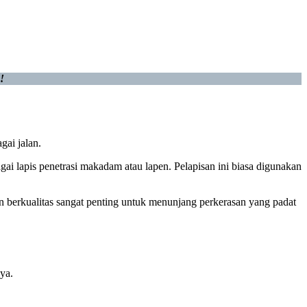
!
gai jalan.
i lapis penetrasi makadam atau lapen. Pelapisan ini biasa digunakan
n berkualitas sangat penting untuk menunjang perkerasan yang padat
ya.