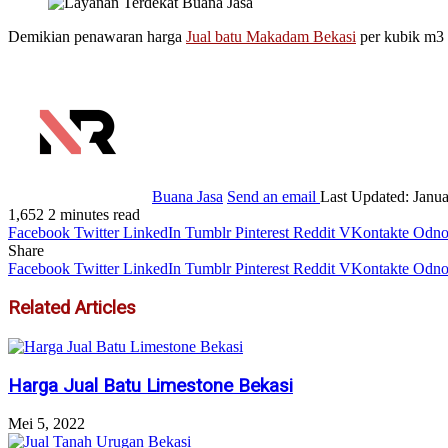
Demikian penawaran harga
Jual batu Makadam Bekasi
per kubik m3 t
Buana Jasa
Send an email
Last Updated: Janua
1,652
2 minutes read
Facebook
Twitter
LinkedIn
Tumblr
Pinterest
Reddit
VKontakte
Odnok
Share
Facebook
Twitter
LinkedIn
Tumblr
Pinterest
Reddit
VKontakte
Odnok
Related Articles
Harga Jual Batu Limestone Bekasi
Mei 5, 2022