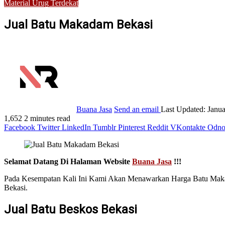
Material Urug Terdekat
Jual Batu Makadam Bekasi
Buana Jasa
Send an email
Last Updated: Janua
1,652
2 minutes read
Facebook
Twitter
LinkedIn
Tumblr
Pinterest
Reddit
VKontakte
Odnok
Selamat Datang Di Halaman Website
Buana Jasa
!!!
Pada Kesempatan Kali Ini Kami Akan Menawarkan Harga Batu Makada
Bekasi.
Jual Batu Beskos Bekasi