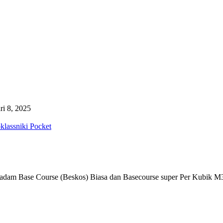
ri 8, 2025
lassniki
Pocket
m Base Course (Beskos) Biasa dan Basecourse super Per Kubik M3 T