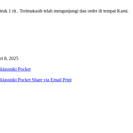
ruk 1 rit . Terimakasih telah mengunjungi dan order di tempat Kami.
ri 8, 2025
lassniki
Pocket
lassniki
Pocket
Share via Email
Print