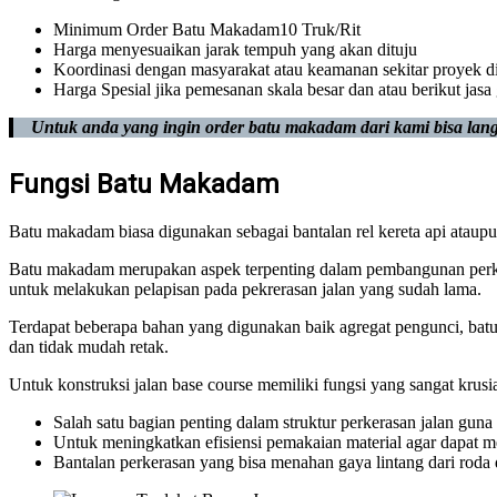
Minimum Order Batu Makadam10 Truk/Rit
Harga menyesuaikan jarak tempuh yang akan dituju
Koordinasi dengan masyarakat atau keamanan sekitar proyek d
Harga Spesial jika pemesanan skala besar dan atau berikut jasa
Untuk anda yang ingin order batu makadam dari kami bisa lang
Fungsi Batu Makadam
Batu makadam biasa digunakan sebagai bantalan rel kereta api ataupu
Batu makadam merupakan aspek terpenting dalam pembangunan perkeras
untuk melakukan pelapisan pada pekrerasan jalan yang sudah lama.
Terdapat beberapa bahan yang digunakan baik agregat pengunci, batu 
dan tidak mudah retak.
Untuk konstruksi jalan base course memiliki fungsi yang sangat krusi
Salah satu bagian penting dalam struktur perkerasan jalan gu
Untuk meningkatkan efisiensi pemakaian material agar dapat me
Bantalan perkerasan yang bisa menahan gaya lintang dari roda