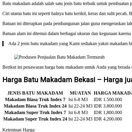
Batu makadam adalah salah satu jenis batu terbaik untuk pembuatan 
Ciri utama batu ini seperti halnya batu kerikil, keras dan sulit pecah
Batuan ini diterapkan pada pembangunan jalan guna mengeraskan lah
Batuan alam ini ditemui dalam berbagai ukuran dan kegunaan karena 
Ada 2 jenis batu makadam yang Kami sediakan yakni makadam b
Berikut ini penawaran harga batu makadam untuk Anda yang berada 
Harga Batu Makadam Bekasi – Harga jua
JENIS BATU MAKADAM
MUATAN
HARGA MAKADA
Makadam Biasa Truk Index 7
Isi 6-8 M3
IDR 1.500.000
Makadam Biasa Truk Index 24
Isi 22-24 M3
IDR 3.800.000
Makadam Super Truk Index 7
Isi 6-8 M3
IDR 1,800.000
Makadam Super Truk Index 24
Isi 22-24 M3
IDR 4.200.000
Ketentuan Harga: