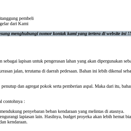
itanggung pembeli
 gelar dari Kami
sung menghubungi nomor kontak kami yang tertera di website ini
!!
n sebagai lapisan untuk pengerasan lahan yang akan dipergunakan seba
an jalan, terutama di daerah pedesaan. Bahan ini lebih dikenal sebaga
penutup dan agregat pokok serta pemberian aspal. Maka dari itu, baha
al contohnya :
na mendukung penyebaran beban kendaraan yang melintas di atasnya.
ngurangi lapiasan lain. Hasilnya, budget proyeka akan lebih hemat bia
 dan kendaraan.