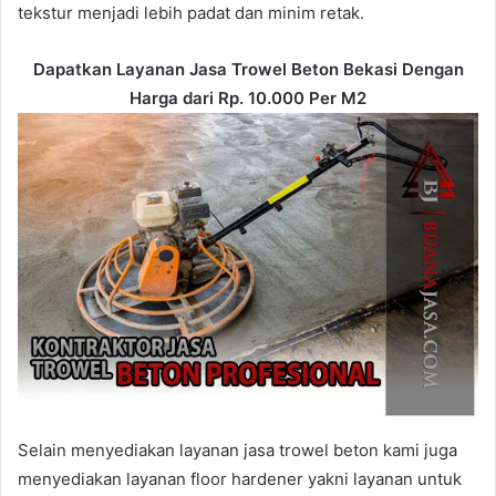
tekstur menjadi lebih padat dan minim retak.
Dapatkan Layanan Jasa Trowel Beton Bekasi Dengan
Harga dari Rp. 10.000 Per M2
Selain menyediakan layanan jasa trowel beton kami juga
menyediakan layanan floor hardener yakni layanan untuk