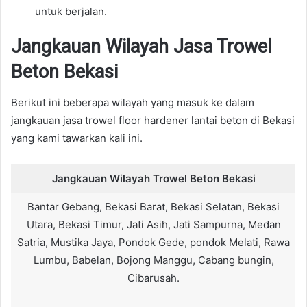
untuk berjalan.
Jangkauan Wilayah Jasa Trowel
Beton Bekasi
Berikut ini beberapa wilayah yang masuk ke dalam
jangkauan jasa trowel floor hardener lantai beton di Bekasi
yang kami tawarkan kali ini.
Jangkauan Wilayah Trowel Beton Bekasi
Bantar Gebang, Bekasi Barat, Bekasi Selatan, Bekasi
Utara, Bekasi Timur, Jati Asih, Jati Sampurna, Medan
Satria, Mustika Jaya, Pondok Gede, pondok Melati, Rawa
Lumbu, Babelan, Bojong Manggu, Cabang bungin,
Cibarusah.