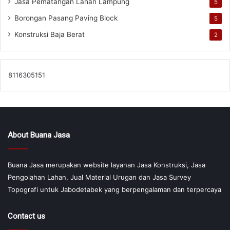
Jasa Pematangan Lahan Lampung
5
Borongan Pasang Paving Block
5
Konstruksi Baja Berat
2
8116305151
About Buana Jasa
Buana Jasa merupakan website layanan Jasa Konstruksi, Jasa
Pengolahan Lahan, Jual Material Urugan dan Jasa Survey
Topografi untuk Jabodetabek yang berpengalaman dan terpercaya
Contact us