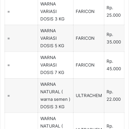
WARNA
Rp.
=
VARIASI
FARICON
25.000
DOSIS 3 KG
WARNA
Rp.
=
VARIASI
FARICON
35.000
DOSIS 5 KG
WARNA
Rp.
=
VARIASI
FARICON
45.000
DOSIS 7 KG
WARNA
NATURAL (
Rp.
=
ULTRACHEM
warna semen )
22.000
DOSIS 3 KG
WARNA
NATURAL (
Rp.