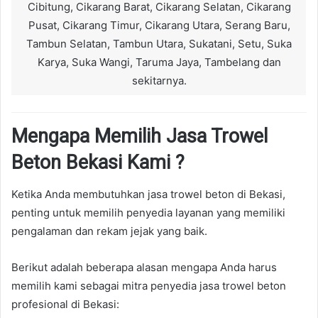
Cibitung, Cikarang Barat, Cikarang Selatan, Cikarang
Pusat, Cikarang Timur, Cikarang Utara, Serang Baru,
Tambun Selatan, Tambun Utara, Sukatani, Setu, Suka
Karya, Suka Wangi, Taruma Jaya, Tambelang dan
sekitarnya.
Mengapa Memilih Jasa Trowel
Beton Bekasi Kami ?
Ketika Anda membutuhkan jasa trowel beton di Bekasi,
penting untuk memilih penyedia layanan yang memiliki
pengalaman dan rekam jejak yang baik.
Berikut adalah beberapa alasan mengapa Anda harus
memilih kami sebagai mitra penyedia jasa trowel beton
profesional di Bekasi: