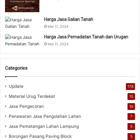
Harga Jasa Galian Tanah
Mei 11, 2024
Harga Jasa Pemadatan Tanah dan Urugan
Mei 11, 2024
Categories
Update
178
Material Urug Terdekat
15
Jasa Pengecoran
10
Penawaran Jasa Pengolahan Lahan
7
Jasa Pematangan Lahan Lampung
5
Borongan Pasang Paving Block
5