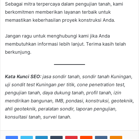
Sebagai mitra terpercaya dalam pengujian tanah, kami
berkomitmen memberikan layanan terbaik untuk
memastikan keberhasilan proyek konstruksi Anda.
Jangan ragu untuk menghubungi kami jika Anda
membutuhkan informasi lebih lanjut. Terima kasih telah
berkunjung.
Kata Kunci SEO:
jasa sondir tanah, sondir tanah Kuningan,
uji sondit test Kuningan per titik, cone penetration test,
pengujian tanah, daya dukung tanah, profil tanah, izin
mendirikan bangunan, IMB, pondasi, konstruksi, geoteknik,
ahli geoteknik, peralatan sondir, laporan pengujian,
konsultasi tanah, survei tanah.
Facebook
Twitter
LinkedIn
Tumblr
Pinterest
Reddit
VKontakte
Odnoklas