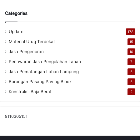
Categories
Update
178
Material Urug Terdekat
15
Jasa Pengecoran
10
Penawaran Jasa Pengolahan Lahan
7
Jasa Pematangan Lahan Lampung
5
Borongan Pasang Paving Block
5
Konstruksi Baja Berat
2
8116305151