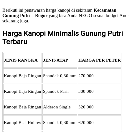
Berikuti ini penawaran harga kanopi di sekitaran
Kecamatan
Gunung Putri – Bogor
yang bisa Anda NEGO sesuai budget Anda
sekarang juga.
Harga Kanopi Minimalis Gunung Putri
Terbaru
JENIS RANGKA
JENIS ATAP
HARGA PER PETER
Kanopi Baja Ringan
Spandek 0,30 mm
270.000
Kanopi Baja Ringan
Spandek Pasir
300.000
Kanopi Baja Ringan
Alderon Single
320.000
Kanopi Besi Hollow
Spandek 0,30 mm
620.000