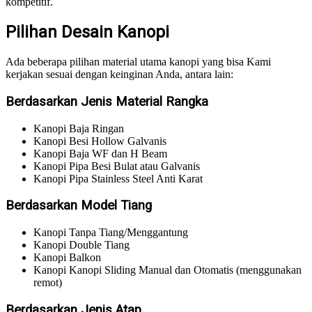
kompetitif.
Pilihan Desain Kanopi
Ada beberapa pilihan material utama kanopi yang bisa Kami
kerjakan sesuai dengan keinginan Anda, antara lain:
Berdasarkan Jenis Material Rangka
Kanopi Baja Ringan
Kanopi Besi Hollow Galvanis
Kanopi Baja WF dan H Beam
Kanopi Pipa Besi Bulat atau Galvanis
Kanopi Pipa Stainless Steel Anti Karat
Berdasarkan Model Tiang
Kanopi Tanpa Tiang/Menggantung
Kanopi Double Tiang
Kanopi Balkon
Kanopi Kanopi Sliding Manual dan Otomatis (menggunakan
remot)​
Berdasarkan Jenis Atap