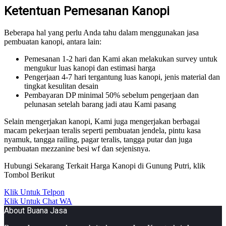
Ketentuan Pemesanan Kanopi
Beberapa hal yang perlu Anda tahu dalam menggunakan jasa
pembuatan kanopi, antara lain:
Pemesanan 1-2 hari dan Kami akan melakukan survey untuk
mengukur luas kanopi dan estimasi harga
Pengerjaan 4-7 hari tergantung luas kanopi, jenis material dan
tingkat kesulitan desain
Pembayaran DP minimal 50% sebelum pengerjaan dan
pelunasan setelah barang jadi atau Kami pasang
Selain mengerjakan kanopi, Kami juga mengerjakan berbagai
macam pekerjaan teralis seperti pembuatan jendela, pintu kasa
nyamuk, tangga railing, pagar teralis, tangga putar dan juga
pembuatan mezzanine besi wf dan sejenisnya.
Hubungi Sekarang Terkait Harga Kanopi di Gunung Putri, klik
Tombol Berikut
Klik Untuk Telpon
Klik Untuk Chat WA
About Buana Jasa