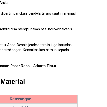
 Anda.
dipertimbangkan. Jendela teralis saat ini menjadi
 sendiri bisa menggunakan besi hollow halvanis
uk Anda. Desain jendela teralis juga haruslah
i pertimbangan. Konsultasikan semua kepada
atan Pasar Rebo – Jakarta Timur
.
Material
Keterangan