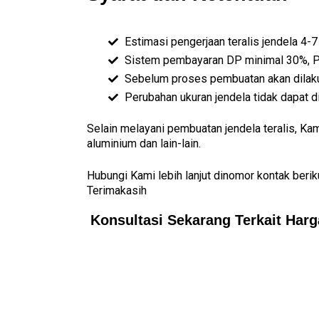
Estimasi pengerjaan teralis jendela 4-7
Sistem pembayaran DP minimal 30%, Pe
Sebelum proses pembuatan akan dilaku
Perubahan ukuran jendela tidak dapat 
Selain melayani pembuatan jendela teralis, Ka
aluminium dan lain-lain.
Hubungi Kami lebih lanjut dinomor kontak beri
Terimakasih
Konsultasi Sekarang Terkait Harg