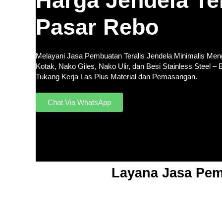
Harga Jendela Ter
Pasar Rebo
Melayani Jasa Pembuatan Teralis Jendela Minimalis Me
Kotak, Nako Giles, Nako Ulir, dan Besi Stainless Steel –
Tukang Kerja Las Plus Material dan Pemasangan.
Chat Via WhatsApp
Layana Jasa Pemb