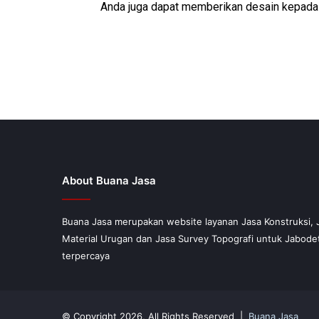
Anda juga dapat memberikan desain kepada 
About Buana Jasa
Buana Jasa merupakan website layanan Jasa Konstruksi, 
Material Urugan dan Jasa Survey Topografi untuk Jabod
terpercaya
© Copyright 2026, All Rights Reserved |
Buana Jasa