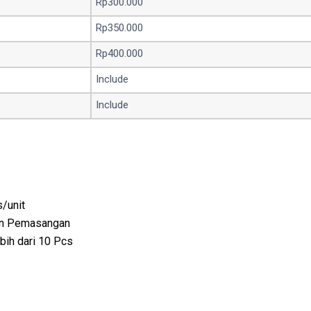
Rp300.000
Rp350.000
Rp400.000
Include
Include
/unit
dan Pemasangan
ih dari 10 Pcs