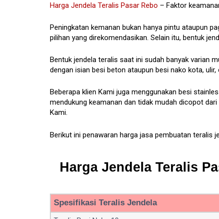
Harga Jendela Teralis Pasar Rebo
– Faktor keamanan
Peningkatan kemanan bukan hanya pintu ataupun pagar,
pilihan yang direkomendasikan. Selain itu, bentuk jen
Bentuk jendela teralis saat ini sudah banyak varian 
dengan isian besi beton ataupun besi nako kota, ulir, 
Beberapa klien Kami juga menggunakan besi stainless
mendukung keamanan dan tidak mudah dicopot dari lu
Kami.
Berikut ini penawaran harga jasa pembuatan teralis j
Harga Jendela Teralis Pa
Spesifikasi Teralis Jendela