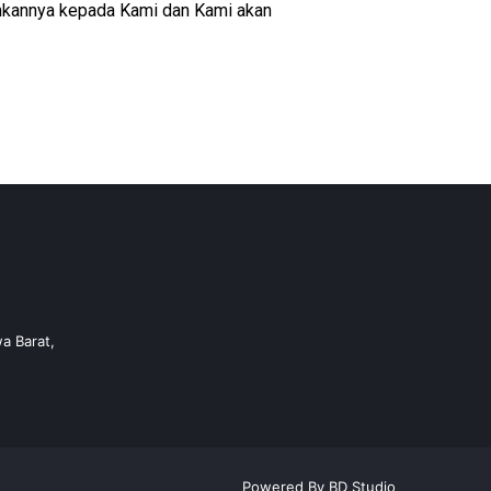
imkannya kepada Kami dan Kami akan
a Barat,
Powered By BD Studio