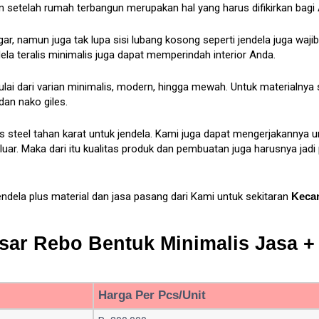
 setelah rumah terbangun merupakan hal yang harus difikirkan bagi
 namun juga tak lupa sisi lubang kosong seperti jendela juga wajib 
dela teralis minimalis juga dapat memperindah interior Anda.
mulai dari varian minimalis, modern, hingga mewah. Untuk materialnya
dan nako giles.
 steel tahan karat untuk jendela. Kami juga dapat mengerjakannya unt
ar. Maka dari itu kualitas produk dan pembuatan juga harusnya jad
endela plus material dan jasa pasang dari Kami untuk sekitaran
Kecam
sar Rebo Bentuk Minimalis Jasa + 
Harga Per Pcs/Unit