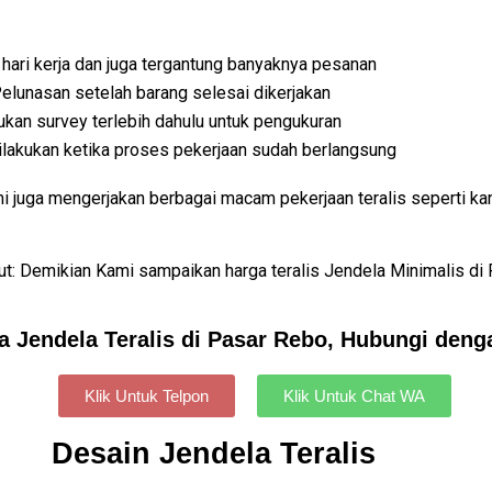
 hari kerja dan juga tergantung banyaknya pesanan
lunasan setelah barang selesai dikerjakan
kan survey terlebih dahulu untuk pengukuran
dilakukan ketika proses pekerjaan sudah berlangsung
mi juga mengerjakan berbagai macam pekerjaan teralis seperti ka
kut: Demikian Kami sampaikan harga teralis Jendela Minimalis d
a Jendela Teralis di Pasar Rebo, Hubungi den
Klik Untuk Telpon
Klik Untuk Chat WA
Desain Jendela Teralis