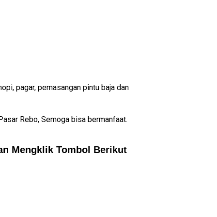
nopi, pagar, pemasangan pintu baja dan
i Pasar Rebo, Semoga bisa bermanfaat.
gan Mengklik Tombol Berikut