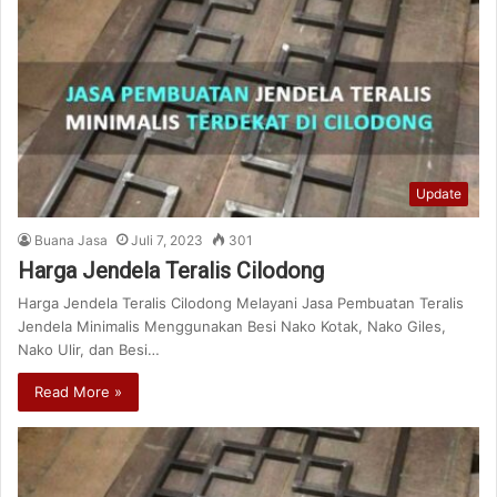
Update
Buana Jasa
Juli 7, 2023
301
Harga Jendela Teralis Cilodong
Harga Jendela Teralis Cilodong Melayani Jasa Pembuatan Teralis
Jendela Minimalis Menggunakan Besi Nako Kotak, Nako Giles,
Nako Ulir, dan Besi…
Read More »