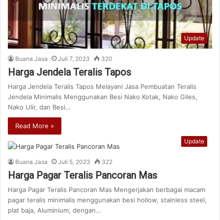
Update
Buana Jasa
Juli 7, 2023
320
Harga Jendela Teralis Tapos
Harga Jendela Teralis Tapos Melayani Jasa Pembuatan Teralis
Jendela Minimalis Menggunakan Besi Nako Kotak, Nako Giles,
Nako Ulir, dan Besi…
Read More »
Update
Buana Jasa
Juli 5, 2023
322
Harga Pagar Teralis Pancoran Mas
Harga Pagar Teralis Pancoran Mas Mengerjakan berbagai macam
pagar teralis minimalis menggunakan besi hollow, stainless steel,
plat baja, Aluminium, dengan…