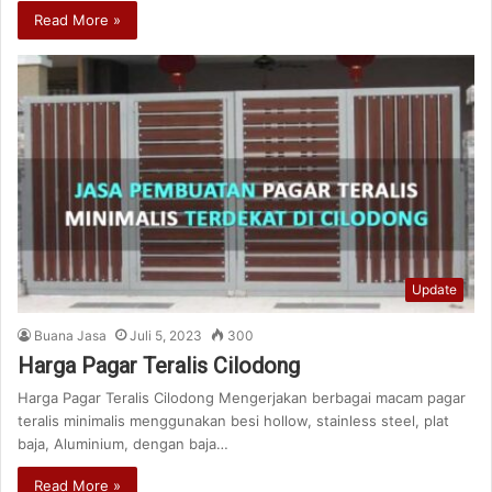
Read More »
Update
Buana Jasa
Juli 5, 2023
300
Harga Pagar Teralis Cilodong
Harga Pagar Teralis Cilodong Mengerjakan berbagai macam pagar
teralis minimalis menggunakan besi hollow, stainless steel, plat
baja, Aluminium, dengan baja…
Read More »