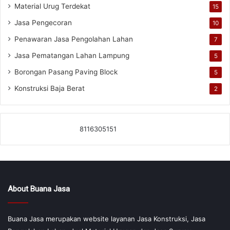
Material Urug Terdekat
15
Jasa Pengecoran
10
Penawaran Jasa Pengolahan Lahan
7
Jasa Pematangan Lahan Lampung
5
Borongan Pasang Paving Block
5
Konstruksi Baja Berat
2
8116305151
About Buana Jasa
Buana Jasa merupakan website layanan Jasa Konstruksi, Jasa