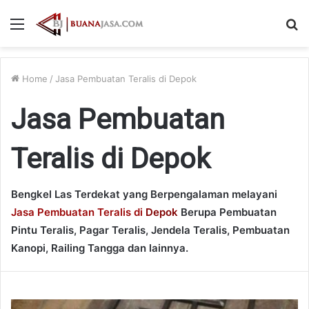
Menu
S
fo
Home
/
Jasa Pembuatan Teralis di Depok
Jasa Pembuatan
Teralis di Depok
Bengkel Las Terdekat yang Berpengalaman melayani
Jasa Pembuatan Teralis di
Depok
Berupa Pembuatan
Pintu Teralis, Pagar Teralis, Jendela Teralis, Pembuatan
Kanopi, Railing Tangga dan lainnya.