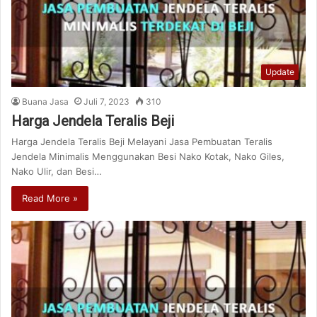
Update
Buana Jasa
Juli 7, 2023
310
Harga Jendela Teralis Beji
Harga Jendela Teralis Beji Melayani Jasa Pembuatan Teralis
Jendela Minimalis Menggunakan Besi Nako Kotak, Nako Giles,
Nako Ulir, dan Besi…
Read More »