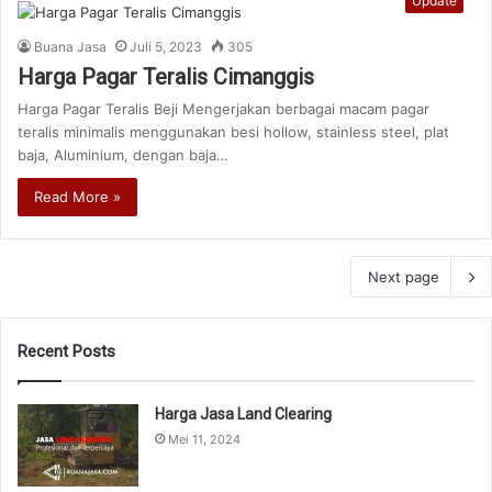
Update
Buana Jasa
Juli 5, 2023
305
Harga Pagar Teralis Cimanggis
Harga Pagar Teralis Beji Mengerjakan berbagai macam pagar
teralis minimalis menggunakan besi hollow, stainless steel, plat
baja, Aluminium, dengan baja…
Read More »
Next page
Recent Posts
Harga Jasa Land Clearing
Mei 11, 2024