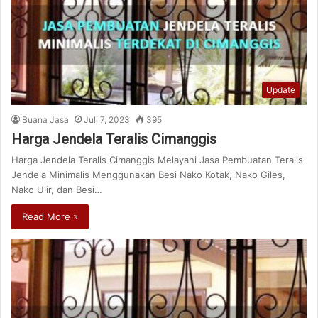
Update
Buana Jasa
Juli 7, 2023
395
Harga Jendela Teralis Cimanggis
Harga Jendela Teralis Cimanggis Melayani Jasa Pembuatan Teralis
Jendela Minimalis Menggunakan Besi Nako Kotak, Nako Giles,
Nako Ulir, dan Besi…
Read More »