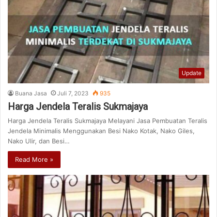
Update
Buana Jasa
Juli 7, 2023
935
Harga Jendela Teralis Sukmajaya
Harga Jendela Teralis Sukmajaya Melayani Jasa Pembuatan Teralis
Jendela Minimalis Menggunakan Besi Nako Kotak, Nako Giles,
Nako Ulir, dan Besi…
Read More »