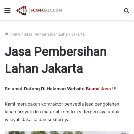
Menu
S
fo
Home
/
Jasa Pembersihan Lahan Jakarta
Jasa Pembersihan
Lahan Jakarta
Selamat Datang Di Halaman Website
Buana Jasa
!!!
Kami merupakan kontraktor penyedia jasa pengolahan
lahan proyek dan material konstruksi terpercaya untuk
wilayah Jakarta dan sekitarnya.