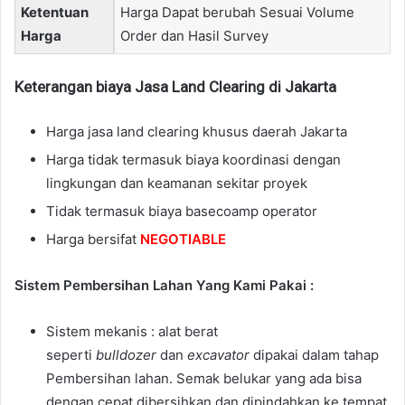
Ketentuan
Harga Dapat berubah Sesuai Volume
Harga
Order dan Hasil Survey
Keterangan biaya Jasa Land Clearing di Jakarta
Harga jasa land clearing khusus daerah Jakarta
Harga tidak termasuk biaya koordinasi dengan
lingkungan dan keamanan sekitar proyek
Tidak termasuk biaya basecoamp operator
Harga bersifat
NEGOTIABLE
Sistem Pembersihan Lahan Yang Kami Pakai :
Sistem mekanis : alat berat
seperti
bulldozer
dan
excavator
dipakai dalam tahap
Pembersihan lahan. Semak belukar yang ada bisa
dengan cepat dibersihkan dan dipindahkan ke tempat