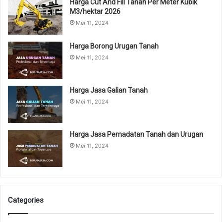
Harga Cut And Fill Tanah Per Meter Kubik
M3/hektar 2026
Mei 11, 2024
Harga Borong Urugan Tanah
Mei 11, 2024
Harga Jasa Galian Tanah
Mei 11, 2024
Harga Jasa Pemadatan Tanah dan Urugan
Mei 11, 2024
Categories