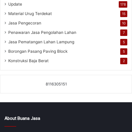
Update
178
Material Urug Terdekat
15
Jasa Pengecoran
10
Penawaran Jasa Pengolahan Lahan
7
Jasa Pematangan Lahan Lampung
5
Borongan Pasang Paving Block
5
Konstruksi Baja Berat
2
8116305151
About Buana Jasa