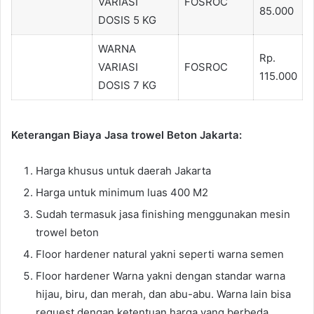
VARIASI
FOSROC
85.000
DOSIS 5 KG
WARNA
Rp.
VARIASI
FOSROC
115.000
DOSIS 7 KG
Keterangan Biaya Jasa trowel Beton Jakarta:
Harga khusus untuk daerah Jakarta
Harga untuk minimum luas 400 M2
Sudah termasuk jasa finishing menggunakan mesin
trowel beton
Floor hardener natural yakni seperti warna semen
Floor hardener Warna yakni dengan standar warna
hijau, biru, dan merah, dan abu-abu. Warna lain bisa
request dengan ketentuan harga yang berbeda