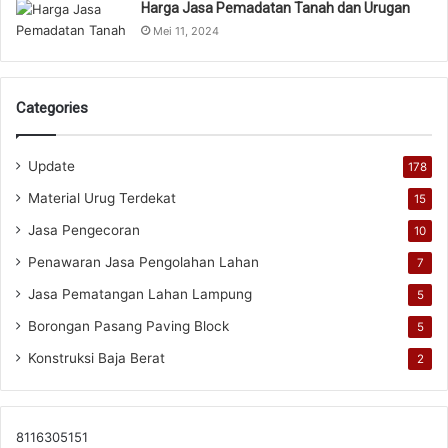
Harga Jasa Pemadatan Tanah dan Urugan
Mei 11, 2024
Categories
Update
178
Material Urug Terdekat
15
Jasa Pengecoran
10
Penawaran Jasa Pengolahan Lahan
7
Jasa Pematangan Lahan Lampung
5
Borongan Pasang Paving Block
5
Konstruksi Baja Berat
2
8116305151