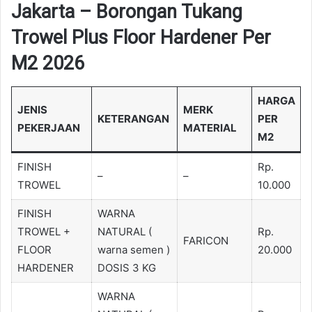
Jakarta – Borongan Tukang
Trowel Plus Floor Hardener Per
M2 2026
HARGA
JENIS
MERK
KETERANGAN
PER
PEKERJAAN
MATERIAL
M2
FINISH
Rp.
–
–
TROWEL
10.000
FINISH
WARNA
TROWEL +
NATURAL (
Rp.
FARICON
FLOOR
warna semen )
20.000
HARDENER
DOSIS 3 KG
WARNA