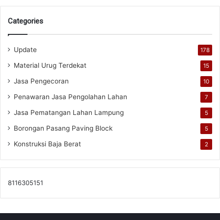
Categories
Update
178
Material Urug Terdekat
15
Jasa Pengecoran
10
Penawaran Jasa Pengolahan Lahan
7
Jasa Pematangan Lahan Lampung
5
Borongan Pasang Paving Block
5
Konstruksi Baja Berat
2
8116305151